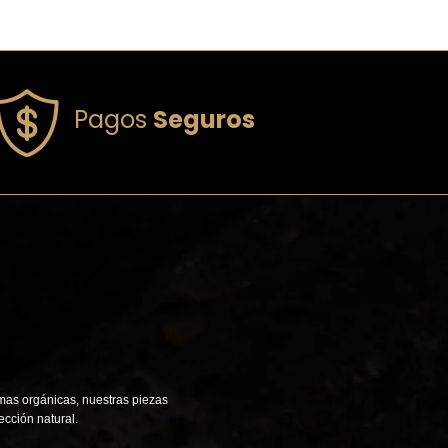
Pagos
Seguros
mas orgánicas, nuestras piezas
ección natural.