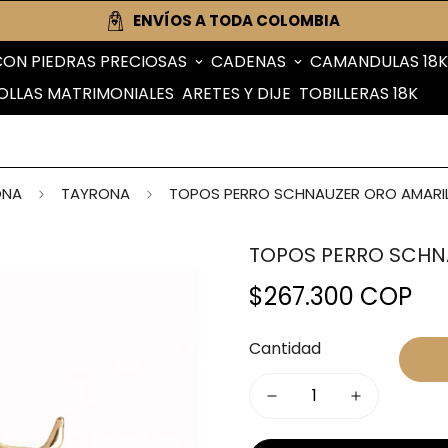
ENVÍOS A TODA COLOMBIA
CON PIEDRAS PRECIOSAS
CADENAS
CAMANDULAS 18K
OLLAS MATRIMONIALES
ARETES Y DIJE
TOBILLERAS 18K
ONA
TAYRONA
TOPOS PERRO SCHNAUZER ORO AMARIL
TOPOS PERRO SCHNA
$267.300 COP
Precio
regular
Cantidad