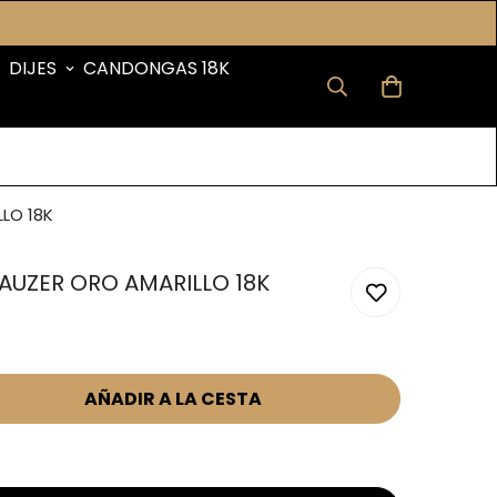
DIJES
CANDONGAS 18K
LO 18K
UZER ORO AMARILLO 18K
AÑADIR A LA CESTA