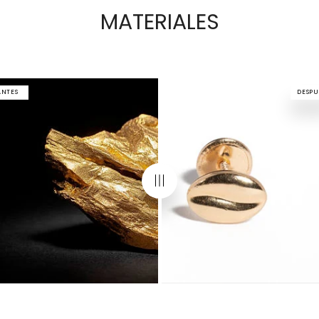
MATERIALES
ANTES
DESPU