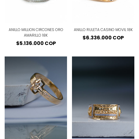
ANILLO MILLION CIRCONES ORO
ANILLO RULETA CASINO MOVIL 18K
AMARILLO 18K
Precio
$6.336.000 COP
Precio
$5.136.000 COP
regular
regular