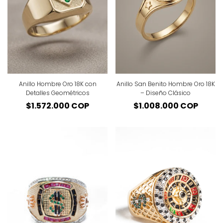
Anillo Hombre Oro 18K con
Anillo San Benito Hombre Oro 18K
Detalles Geométricos
– Diseño Clásico
Precio
$1.572.000 COP
Precio
$1.008.000 COP
regular
regular