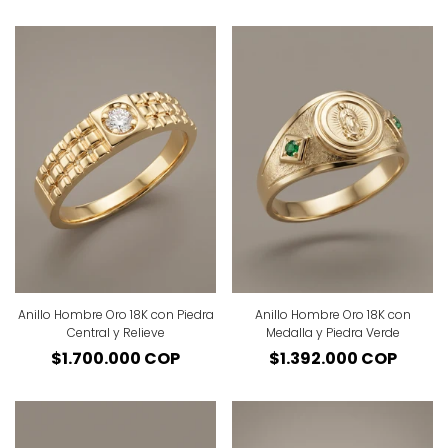
regular
regular
Anillo Hombre Oro 18K con Piedra
Anillo Hombre Oro 18K con
Central y Relieve
Medalla y Piedra Verde
Precio
$1.700.000 COP
Precio
$1.392.000 COP
regular
regular