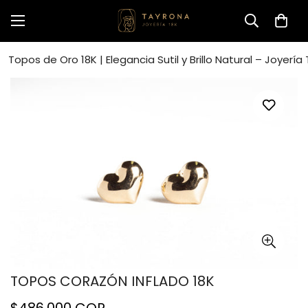
Topos de Oro 18K | Elegancia Sutil y Brillo Natural – Joyería
TOPOS CORAZÓN INFLADO 18K
Precio