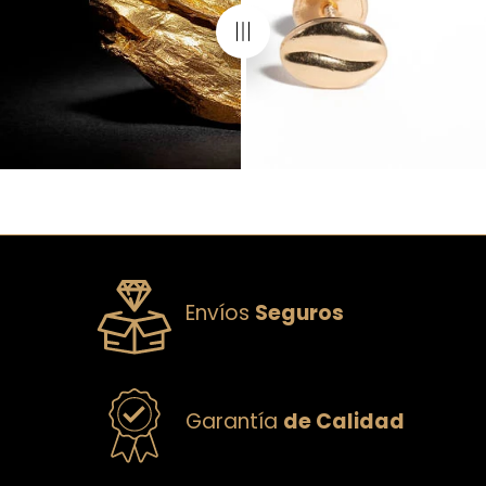
Envíos
Seguros
Garantía
de Calidad