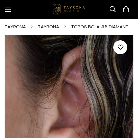
TAYRONA
TAYRONA
TOPOS BOLA #6 DIAMANTADO ORO AMARILLO 18K