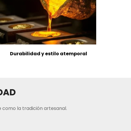
Durabilidad y estilo atemporal
IDAD
 como la tradición artesanal.