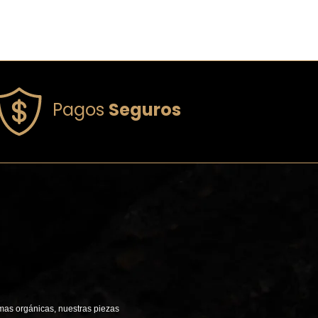
Pagos
Seguros
mas orgánicas, nuestras piezas