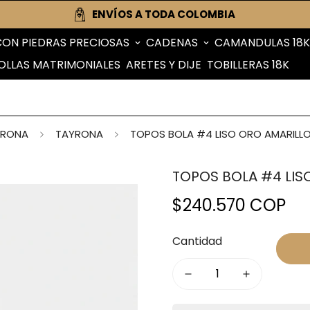
ENVÍOS A TODA COLOMBIA
CON PIEDRAS PRECIOSAS
CADENAS
CAMANDULAS 18K
OLLAS MATRIMONIALES
ARETES Y DIJE
TOBILLERAS 18K
YRONA
TAYRONA
TOPOS BOLA #4 LISO ORO AMARILLO
TOPOS BOLA #4 LIS
$240.570 COP
Precio
regular
Cantidad