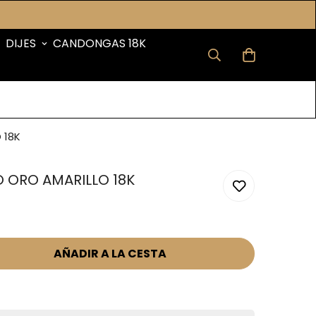
DIJES
CANDONGAS 18K
 18K
O ORO AMARILLO 18K
AÑADIR A LA CESTA