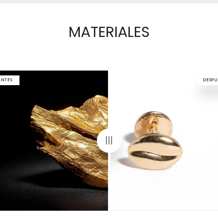
MATERIALES
ANTES
DESPU