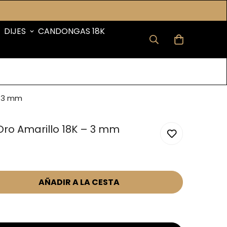
DIJES
CANDONGAS 18K
– 3 mm
Oro Amarillo 18K – 3 mm
AÑADIR A LA CESTA