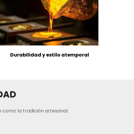
Durabilidad y estilo atemporal
IDAD
 como la tradición artesanal.