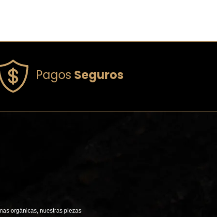
Pagos
Seguros
mas orgánicas, nuestras piezas