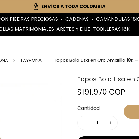
ENVÍOS A TODA COLOMBIA
CON PIEDRAS PRECIOSAS
CADENAS
CAMANDULAS 18K
OLLAS MATRIMONIALES
ARETES Y DIJE
TOBILLERAS 18K
ONA
TAYRONA
Topos Bola Lisa en Oro Amarillo 18K 
Topos Bola Lisa en 
$191.970 COP
Precio
regular
Cantidad