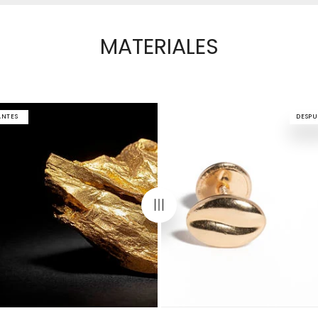
MATERIALES
ANTES
DESPU