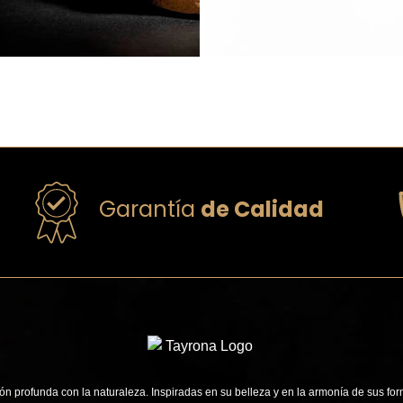
Garantía
de Calidad
n profunda con la naturaleza. Inspiradas en su belleza y en la armonía de sus for