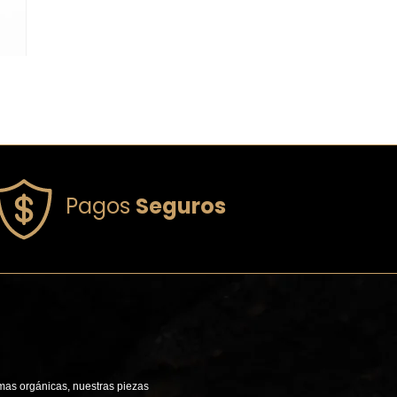
Pagos
Seguros
mas orgánicas, nuestras piezas