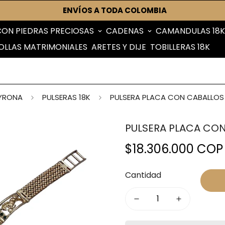
ENVÍOS A TODA COLOMBIA
CON PIEDRAS PRECIOSAS
CADENAS
CAMANDULAS 18K
OLLAS MATRIMONIALES
ARETES Y DIJE
TOBILLERAS 18K
YRONA
PULSERAS 18K
PULSERA PLACA CON CABALLOS 
PULSERA PLACA CON
$18.306.000 COP
Precio
regular
Cantidad