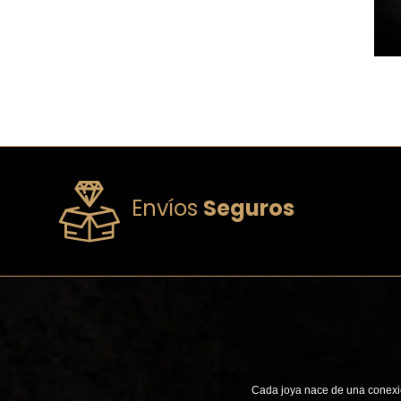
Envíos
Seguros
Cada joya nace de una conexió