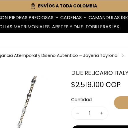
ENVÍOS A TODA COLOMBIA
CON PIEDRAS PRECIOSAS
CADENAS
CAMANDULAS 18K
OLLAS MATRIMONIALES
ARETES Y DIJE
TOBILLERAS 18K
legancia Atemporal y Diseño Auténtico – Joyería Tayrona
DIJE RELICARIO ITA
$2.519.100 COP
Precio
regular
Cantidad