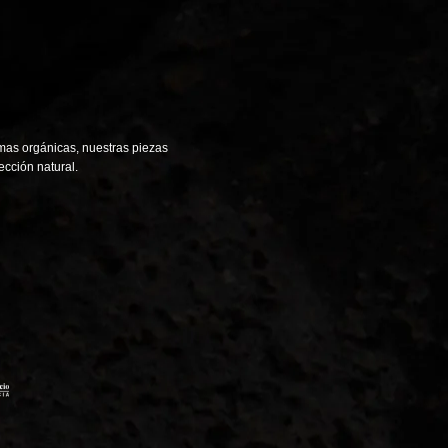
mas orgánicas, nuestras piezas
ección natural.