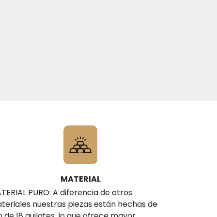
MATERIAL
TERIAL PURO: A diferencia de otros
teriales nuestras piezas están hechas de
o de 18 quilates, lo que ofrece mayor