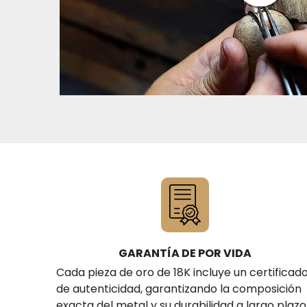
GARANTÍA DE POR VIDA
Cada pieza de oro de 18K incluye un certificad
de autenticidad, garantizando la composición
exacta del metal y su durabilidad a largo plazo