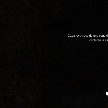
Cada joya nace de una conexió
capturan la es