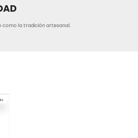
IDAD
 como la tradición artesanal.
ÉS