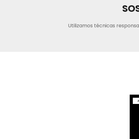
SOS
Utilizamos técnicas responsa