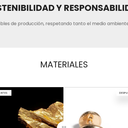
TENIBILIDAD Y RESPONSABIL
bles de producción, respetando tanto el medio ambiente
MATERIALES
ANTES
DESPU