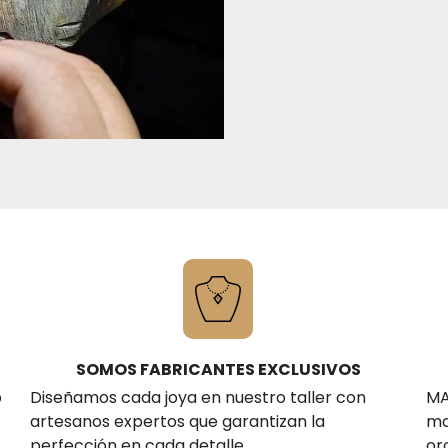
SOMOS FABRICANTES EXCLUSIVOS
o
Diseñamos cada joya en nuestro taller con
MA
artesanos expertos que garantizan la
ma
.
perfección en cada detalle.
or