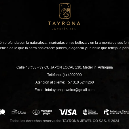
n profunda con la naturaleza. Inspiradas en su belleza y en la armonía de sus for
encia de lo que la tierra nos ofrece: pureza, elegancia y un brillo que refleja la perf
Calle 48 #53 - 39 CC JAPÓN LOCAL 130, Medellín, Antioquia
Teléfono: (4) 4902990
Atención al cliente: +57 310 5244260
Email: infotayronajewelco@gmail.com
Todos los derechos reservados TAYRONA JEWEL CO SAS. © 2024