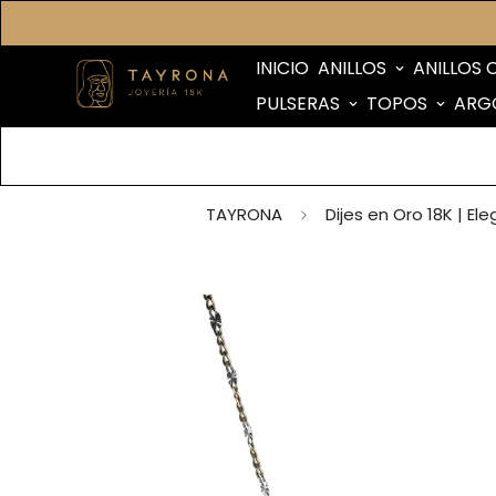
INICIO
ANILLOS
ANILLOS 
PULSERAS
TOPOS
ARG
TAYRONA
Dijes en Oro 18K | E