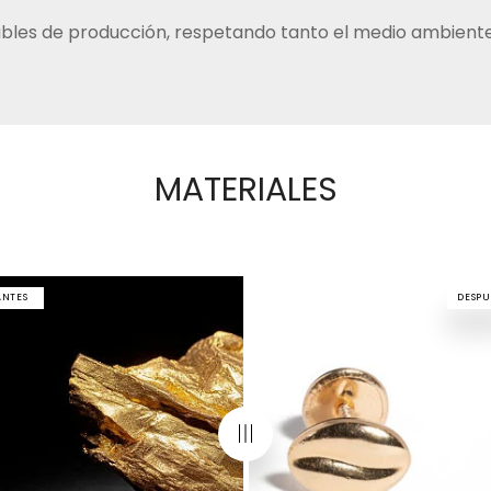
bles de producción, respetando tanto el medio ambiente
MATERIALES
ANTES
DESPU