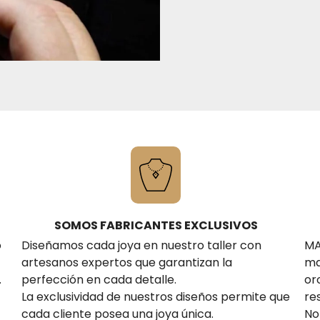
SOMOS FABRICANTES EXCLUSIVOS
o
Diseñamos cada joya en nuestro taller con
MA
artesanos expertos que garantizan la
ma
.
perfección en cada detalle.
or
La exclusividad de nuestros diseños permite que
re
cada cliente posea una joya única.
No