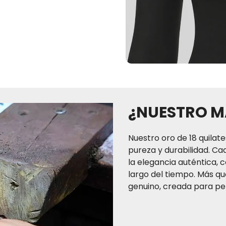
¿NUESTRO M
Nuestro oro de 18 quilate
pureza y durabilidad. Ca
la elegancia auténtica, c
largo del tiempo. Más que
genuino, creada para per