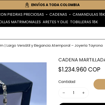
ENVÍOS A TODA COLOMBIA
CON PIEDRAS PRECIOSAS
CADENAS
CAMANDULAS 18K
OLLAS MATRIMONIALES
ARETES Y DIJE
TOBILLERAS 18K
 | Largo Versátil y Elegancia Atemporal – Joyería Tayrona
CADENA MARTILLAD
$1.234.960 COP
Precio
regular
Cantidad