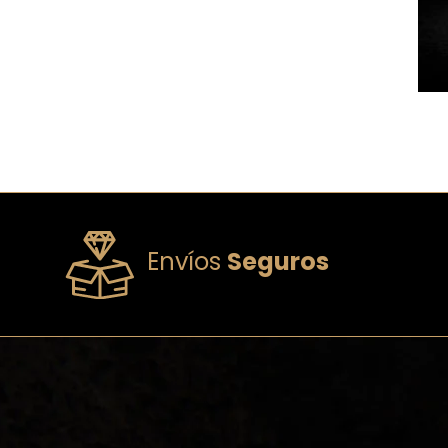
Envíos
Seguros