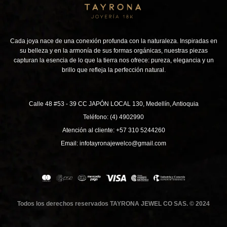
Cada joya nace de una conexión profunda con la naturaleza. Inspiradas en
su belleza y en la armonía de sus formas orgánicas, nuestras piezas
capturan la esencia de lo que la tierra nos ofrece: pureza, elegancia y un
brillo que refleja la perfección natural.
Calle 48 #53 - 39 CC JAPÓN LOCAL 130, Medellín, Antioquia
Teléfono: (4) 4902990
Atención al cliente: +57 310 5244260
Email: infotayronajewelco@gmail.com
Todos los derechos reservados TAYRONA JEWEL CO SAS. © 2024