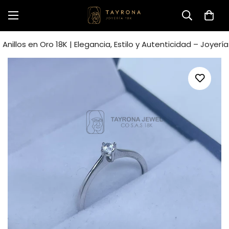
Anillos en Oro 18K | Elegancia, Estilo y Autenticidad – Joyerí