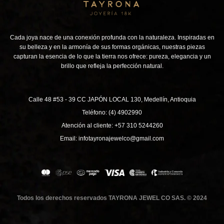
Cada joya nace de una conexión profunda con la naturaleza. Inspiradas en
su belleza y en la armonía de sus formas orgánicas, nuestras piezas
capturan la esencia de lo que la tierra nos ofrece: pureza, elegancia y un
brillo que refleja la perfección natural.
Calle 48 #53 - 39 CC JAPÓN LOCAL 130, Medellín, Antioquia
Teléfono: (4) 4902990
Atención al cliente: +57 310 5244260
Email: infotayronajewelco@gmail.com
Todos los derechos reservados TAYRONA JEWEL CO SAS. © 2024