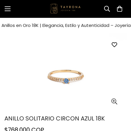
Anillos en Oro 18K | Elegancia, Estilo y Autenticidad – Joyerí
ANILLO SOLITARIO CIRCON AZUL 18K
Precio
$768.000 COP