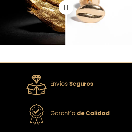
Envíos
Seguros
Garantía
de Calidad