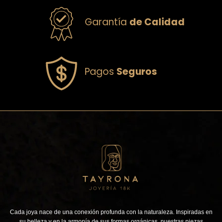
Garantía
de Calidad
Pagos
Seguros
Cada joya nace de una conexión profunda con la naturaleza. Inspiradas en
su belleza y en la armonía de sus formas orgánicas, nuestras piezas