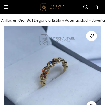
Anillos en Oro 18K | Elegancia, Estilo y Autenticidad – Joyerí