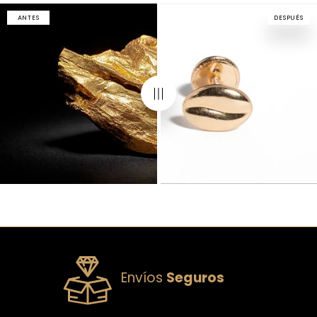
ANTES
DESPUÉS
Envíos
Seguros