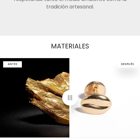
tradición artesanal.
MATERIALES
ANTES
DESPUÉS