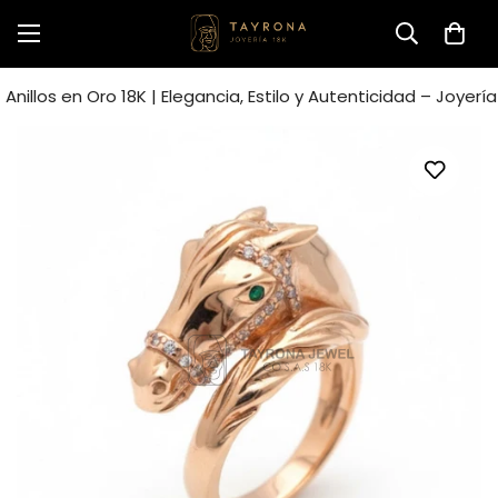
Anillos en Oro 18K | Elegancia, Estilo y Autenticidad – Joyerí