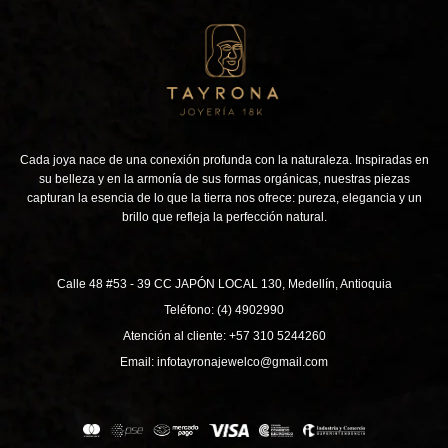
Cada joya nace de una conexión profunda con la naturaleza. Inspiradas en
su belleza y en la armonía de sus formas orgánicas, nuestras piezas
capturan la esencia de lo que la tierra nos ofrece: pureza, elegancia y un
brillo que refleja la perfección natural.
Calle 48 #53 - 39 CC JAPÓN LOCAL 130, Medellín, Antioquia
Teléfono: (4) 4902990
Atención al cliente: +57 310 5244260
Email: infotayronajewelco@gmail.com